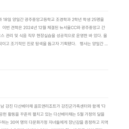
 18일 양일간 광주중앙고등학교 조경학과 2학년 학생 25명을
코스 관리 및 식음 직무 현장실습을 성공적으로 운영한 바 있다. 올
적인 진로 탐색을 돕고자 기획됐다. 행사는 양일간 오
 이수한 뒤, 코스 관리동 장비실과 4개 코스(문화·예술) 현장을
 전남 강진 다산베아채 골프앤리조트가 강진군가족센터와 함께 '다
 공헌 활동을 꾸준히 펼치고 있는 다산베아채는 5월 가정의 달을
주하는 30여 명의 다문화가정 자녀들에게 장난감을 증정하고 지역