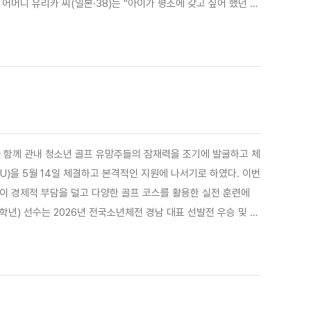
어머니 유리카 씨(일본·38)는 "아이가 평소에 갖고 싶어 했던 귀
 여러분에게 깊이 감사드리며, 아이를 건강하고 훌륭하게 키우겠
 함께 관내 청소년 골프 유망주들의 잠재력을 조기에 발굴하고 체
)을 5월 14일 체결하고 본격적인 지원에 나서기로 하였다. 이번
이 경제적 부담을 덜고 다양한 골프 코스를 활용한 실전 훈련에
하며 그 실력을 인정받고 있으며, 함께 선정된 김사라(월산중 3