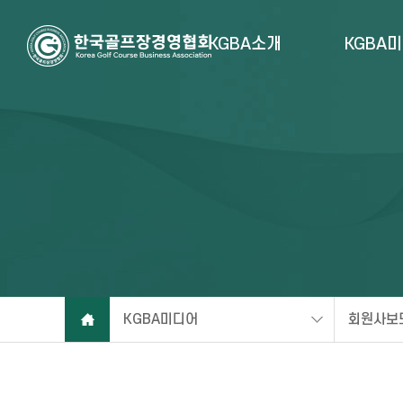
KGBA소개
KGBA
KGBA미디어
회원사보