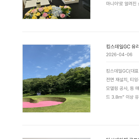
마니아’로 알려진 
드를 즐길 수 있는
아원 아이들을 초청
킹스데일GC 유리
2026-04-06
킹스데일GC(대표이사 김
전면 재설치, 티잉
모델링 공사, 등 매년 20~30억 과감히 투자를 실시
드 3.8m” 이상 유지하여 성공 개최할 수 