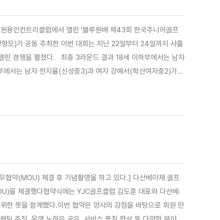
결과 18세 이하부에서는 남자
 종료 후 열린 시상식에는 김봉호
결
U) 체결 후 기념촬영을 하고 있다.] 다산베아채 골프
MOU)을 체결했다협약식에는 YJC골프클럽 김도훈 대표와 다산베
위한 뜻을 함께했다.이번 협약은 양사의 강점을 바탕으로 회원 만
케팅 추진, 운영 노하우 공유, 서비스 품질 향상 등 다양한 분야에