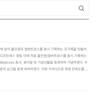
을 홀컵에 넣어 홀인원과 알바트로스를 동시 기록하는 진기록을 만들어
CC프린세스 창립 이래 처음 홀인원/알바트로스를 동시 기록하는
lbatross 증서, 꽃다발 및 기념선물을 증정하며 기념하였다. 수
영광의 순간을 함께 축하하였다. 이번 수여식으로 회원 만족도를 높
으로도 특색있는 서비스와 이벤트를 통해 내장해주시는 고객분들에