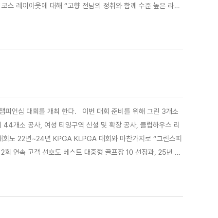
 코스 레이아웃에 대해 “고향 전남의 정취와 함께 수준 높은 라운
을 맞아 사회공헌 행사의 외연도 넓혔다. 지난 27 일 목포 동민영
. 이번 대회 준비를 위해 그린 3개소
 44개소 공사, 여성 티잉구역 신설 및 확장 공사, 클럽하우스 리