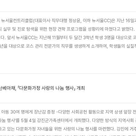
 뉴서울컨트리클럽(대표이사 직무대행 정상윤, 이하 뉴서울CC)은 지난 16일과
진로 탐색을 위한 현장 견학 프로그램을 성황리에 마쳤다고 밝혔다. 이번 견학은 2024년 12월 체결된 뉴서울CC와 광주중앙고 간
. 앞서 뉴서울CC는 지난해 11월부터 두 달간 3학년 학생 3명을 대상으로 
을 대상으로 코스 관리 전문가의 직무를 생생하게 소개하여, 학생들의 실질적이고 조기
 동안 진행됐다. 학생들은 단체룸에서 회사 및 골프장 직무 소개와 안전 교육을
례로 견학했다. &nb…
산베아채, 「다문화가정 사랑의 나눔 행사」 개최
 아동 30여 명에게 장난감 증정 -다양한 사회공헌 활동으로 지역 상생 앞장
나눔 행사'를 5월 4일 강진군가족센터에서 개최했다. 다양한 방식의 지역사회
하고 있는 다문화가정 자녀들을 위한 사랑의 나눔 행사를 마련했다. 강진에 거