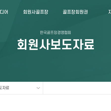
미디어
회원사골프장
골프장회원권
한국골프장경영협회
회원사보도자료
도자료