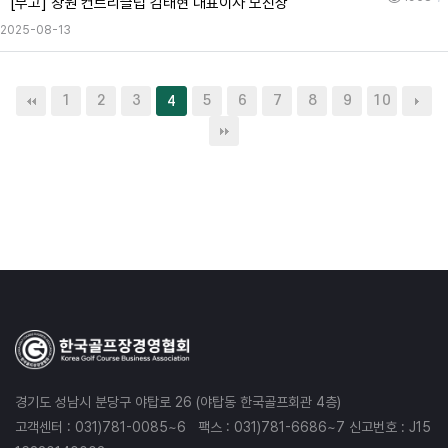
[부고] 창원 컨트리클럽 김태현 대표이사 모친상
2025-08-13
1
2
3
5
6
7
8
9
10
4
경기도 성남시 분당구 야탑로 26 (야탑동 한국골프회관 4층)
고객센터 : 031)781-0085~6 팩스 : 031)781-6686~7 신고번호 : J15