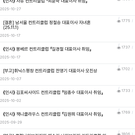
《인사》 자유 컨트리클럽 『최훈학 대표이사 취임』
2025-10-27
1775
[결혼] 남서울 컨트리클럽 정철승 대표이사 자녀혼
(25.11.1)
2025-10-17
1737
《인사》 몽베르 컨트리클럽 『길경철 대표이사 취임』
2025-10-17
1702
[부고]휘닉스평창 컨트리클럽 전영기 대표이사 모친상
2025-10-07
1733
《인사》 김포씨사이드 컨트리클럽 『임종수 대표이사 취임』
2025-10-02
1769
《인사》 잭니클라우스 컨트리클럽 『김원희 대표이사 취임』
2025-09-29
1806