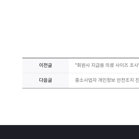
이전글
"회원사 지급용 의류 사이즈 조사
다음글
중소사업자 개인정보 안전조치 진