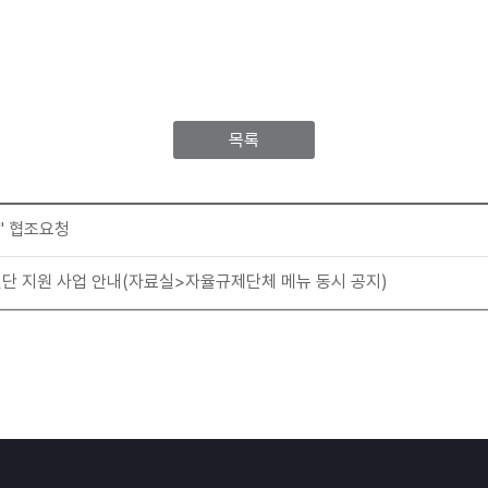
목록
" 협조요청
단 지원 사업 안내(자료실>자율규제단체 메뉴 동시 공지)