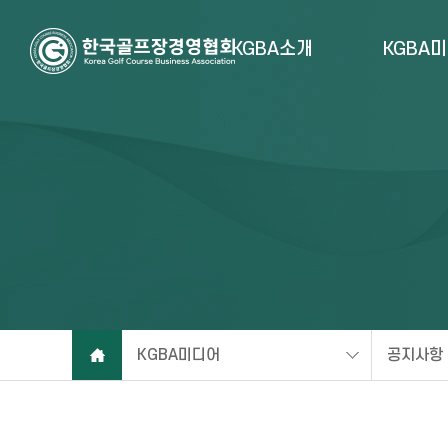
KGBA소개
KGBA
KGBA미디어
공지사항