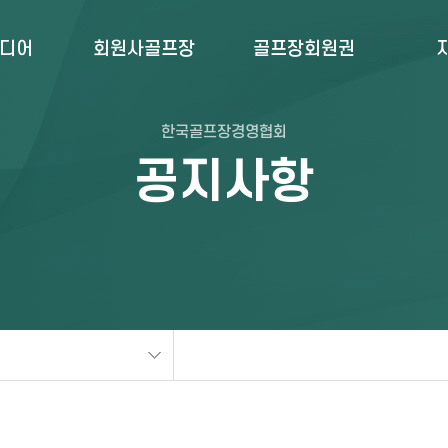
미디어
회원사골프장
골프장회원권
한국골프장경영협회
공지사항