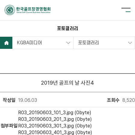
포토갤러리
KGBA미디어
포토갤러리
2019년 골프의 날 사진4
작성일
19.06.03
조회수
8,520
R03_20190603_101_3.jpg (0byte)
R03_20190603_201_3.jpg (0byte)
첨부파일
R03_20190603_301_3.jpg (0byte)
R03_20190603_401_3.jpg (0byte)