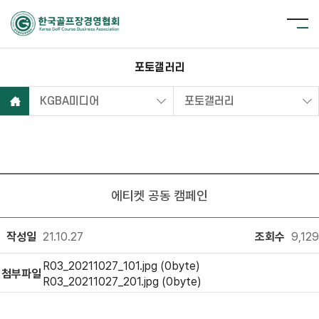
포토갤러리
KGBA미디어
포토갤러리
에티켓 공동 캠페인
작성일
21.10.27
조회수
9,129
R03_20211027_101.jpg (0byte)
첨부파일
R03_20211027_201.jpg (0byte)