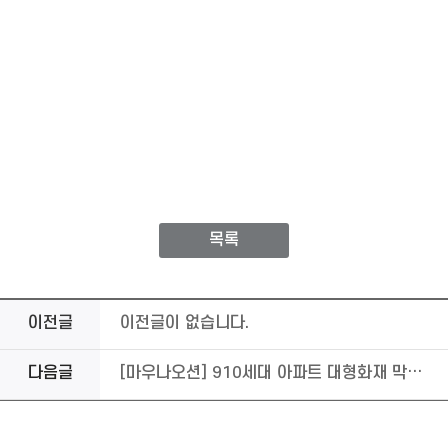
목록
이전글
이전글이 없습니다.
다음글
[마우나오션] 910세대 아파트 대형화재 막은 영웅