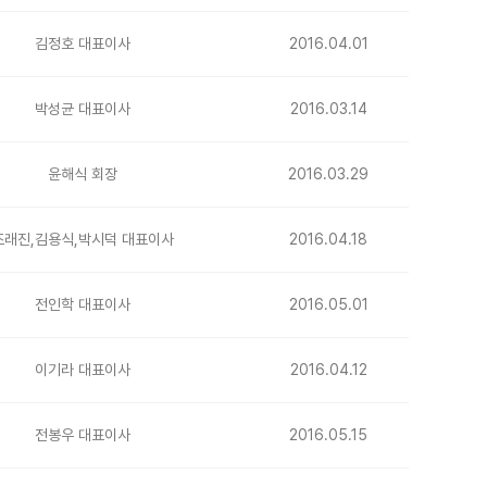
김정호 대표이사
2016.04.01
박성균 대표이사
2016.03.14
윤해식 회장
2016.03.29
조래진,김용식,박시덕 대표이사
2016.04.18
전인학 대표이사
2016.05.01
이기라 대표이사
2016.04.12
전봉우 대표이사
2016.05.15