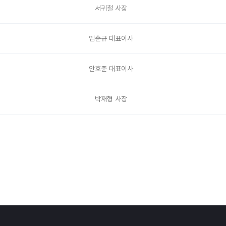
서귀철 사장
임춘규 대표이사
안호준 대표이사
박재형 사장