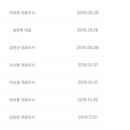
이희창 대표이사
2016.09.26
송창복 대표
2016.05.18
감준규 대표이사
2016.08.08
이순형 대표이사
2016.10.01
이성웅 대표이사
2016.10.01
박성룡 대표이사
2016.10.26
임동훈 대표이사
2016.11.10