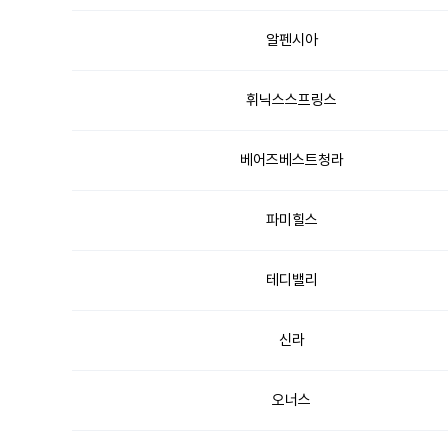
알펜시아
휘닉스스프링스
베어즈베스트청라
파미힐스
테디밸리
신라
오너스