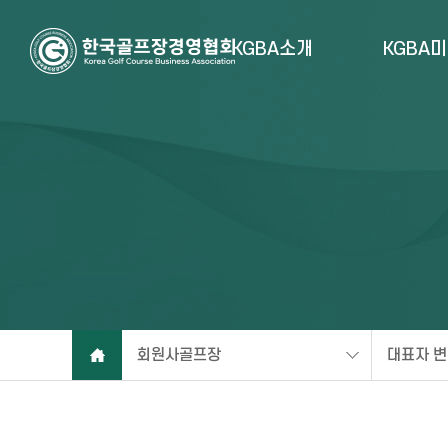
KGBA소개
KGBA
회원사골프장
대표자 