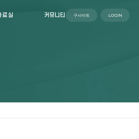
자료실
커뮤니티
구사이트
LOGIN