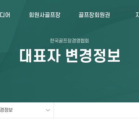
미디어
회원사골프장
골프장회원권
한국골프장경영협회
대표자 변경정보
변경정보