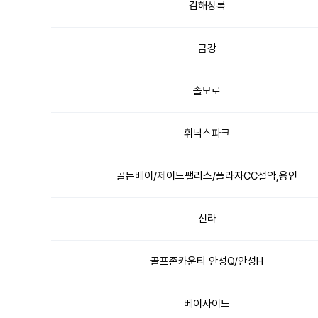
김해상록
금강
솔모로
휘닉스파크
골든베이/제이드팰리스/플라자CC설악,용인
신라
골프존카운티 안성Q/안성H
베이사이드