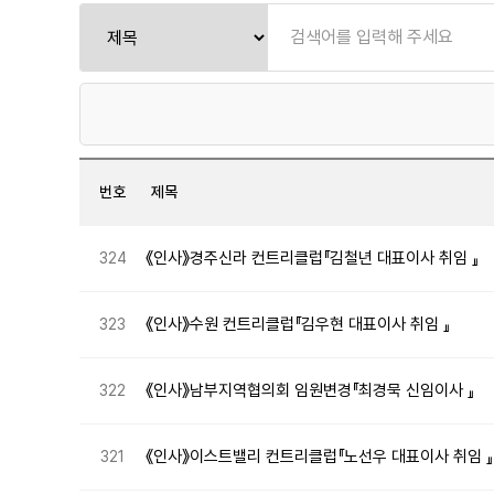
번호
제목
《인사》경주신라 컨트리클럽『김철년 대표이사 취임 』
324
《인사》수원 컨트리클럽『김우현 대표이사 취임 』
323
《인사》남부지역협의회 임원변경『최경묵 신임이사 』
322
《인사》이스트밸리 컨트리클럽『노선우 대표이사 취임 』
321