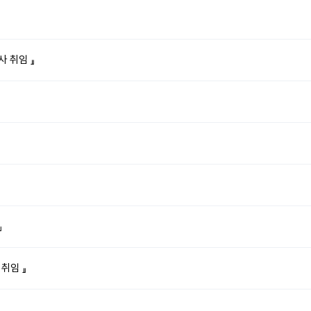
 취임 』
』
취임 』