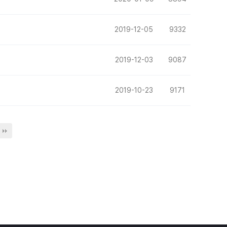
2019-12-05
9332
2019-12-03
9087
2019-10-23
9171