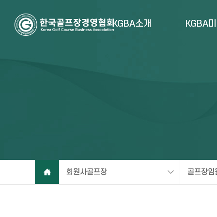
KGBA소개
KGBA
회원사골프장
골프장임