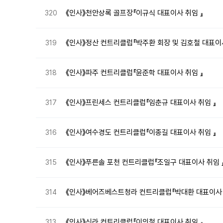
《인사》천안상록 골프장『이규식 대표이사 취임 』
320
《인사》정산 컨트리클럽『박주환 회장 및 김호철 대표이사
319
《인사》파주 컨트리클럽『윤준학 대표이사 취임 』
318
《인사》프린세스 컨트리클럽『임춘규 대표이사 취임 』
317
《인사》여수경도 컨트리클럽『이종길 대표이사 취임 』
316
《인사》푸른솔 포천 컨트리클럽『조일구 대표이사 취임 
315
《인사》베어즈베스트청라 컨트리클럽『박대환 대표이사 
314
《인사》신라 컨트리클럽『이의철 대표이사 취임 』
313