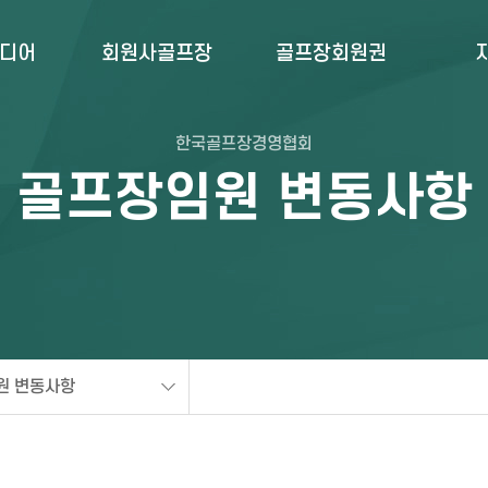
미디어
회원사골프장
골프장회원권
한국골프장경영협회
골프장임원 변동사항
원 변동사항