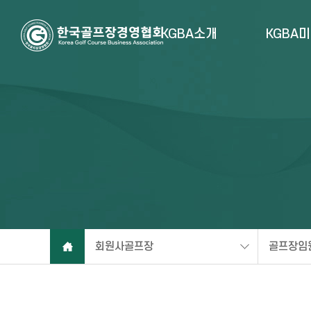
KGBA소개
KGBA
회원사골프장
골프장임