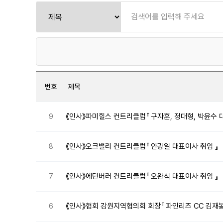
번호
제목
《인사》파미힐스 컨트리클럽『 구자훈, 정대형, 박윤수 
9
《인사》오크밸리 컨트리클럽『 안광일 대표이사 취임 』
8
《인사》에딘버러 컨트리클럽『 오완식 대표이사 취임 』
7
《인사》협회 강원지역협의회 회장『 파인리즈 CC 김재봉
6