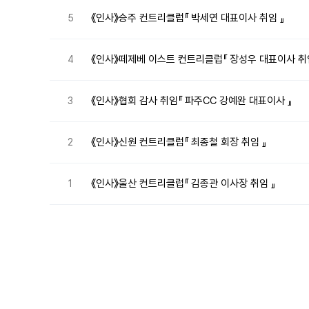
《인사》승주 컨트리클럽『 박세연 대표이사 취임 』
5
《인사》떼제베 이스트 컨트리클럽『 장성우 대표이사 취임
4
《인사》협회 감사 취임『 파주CC 강예완 대표이사 』
3
《인사》신원 컨트리클럽『 최종철 회장 취임 』
2
《인사》울산 컨트리클럽『 김종관 이사장 취임 』
1
처음
이전