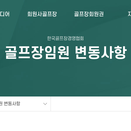
미디어
회원사골프장
골프장회원권
한국골프장경영협회
골프장임원 변동사항
원 변동사항