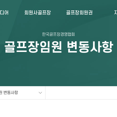
미디어
회원사골프장
골프장회원권
한국골프장경영협회
골프장임원 변동사항
원 변동사항