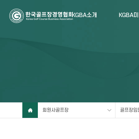
KGBA소개
KGBA
회원사골프장
골프장임