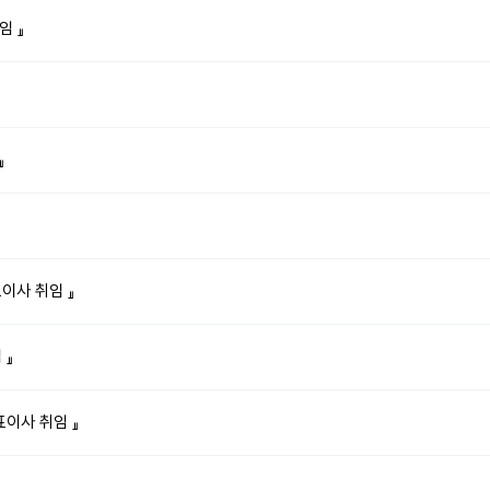
임 』
』
이사 취임 』
 』
이사 취임 』