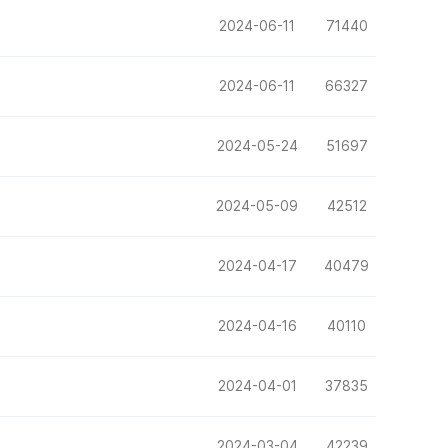
2024-06-11
71440
2024-06-11
66327
2024-05-24
51697
2024-05-09
42512
2024-04-17
40479
2024-04-16
40110
2024-04-01
37835
2024-03-04
42239