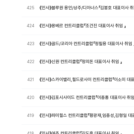
《인사》블루원 용인/상주/디아너스『김봉호 대표이사 취
425
《인사》몽베르 컨트리클럽『조건진 대표이사 취임 』
424
《인사》골드/코리아 컨트리클럽『정필용 대표이사 취임 
423
《인사》신원 컨트리클럽『정의돈 대표이사 취임 』
422
《인사》스카이밸리,힐드로사이 컨트리클럽『이소미 대표
421
《인사》김포시사이드 컨트리클럽『이종홍 대표이사 취임
420
《인사》파미힐스 컨트리클럽『황광재,임충성,김형일 대표
419
《인사》여주 컨트리클럽『김도훈 대표이사 취임 』
418