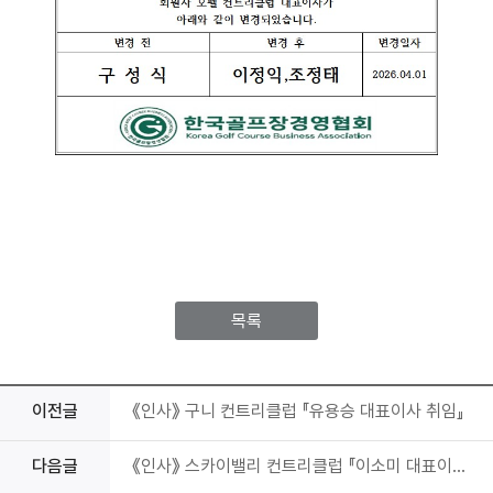
목록
이전글
《인사》 구니 컨트리클럽 『유용승 대표이사 취임』
다음글
《인사》 스카이밸리 컨트리클럽 『이소미 대표이사 취임』