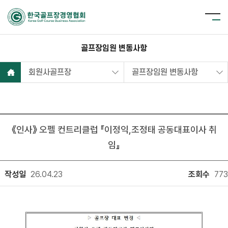
골프장임원 변동사항
회원사골프장
골프장임원 변동사항
《인사》 오펠 컨트리클럽 『이정익,조정태 공동대표이사 취
임』
작성일
26.04.23
조회수
773