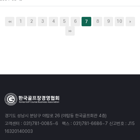
1
2
3
4
5
6
8
9
10
7
경기도 성남시 분당구 야탑로 26 (야탑동 한국골프회관 4층)
고객센터 : 031)781-0085~6 팩스 : 031)781-6686~7 신고번호 : J15
16320140003