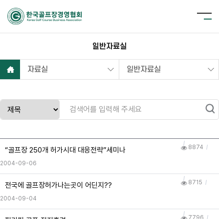
일반자료실
자료실
일반자료실
8874
“골프장 250개 허가시대 대응전략”세미나
2004-09-06
8715
전국에 골프장허가나는곳이 어딘지??
2004-09-04
7796