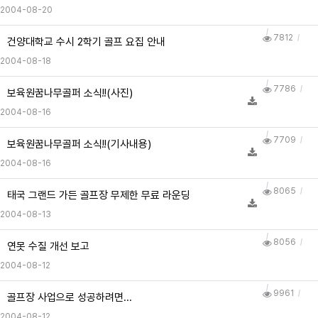
2004-08-20
7812
건양대학교 수시 2학기 골프 요집 안내
2004-08-18
7786
보육원꿈나무골퍼 소식!!(사진)
2004-08-16
7709
보육원꿈나무골퍼 소식!!(기사내용)
2004-08-16
8065
태국 그랜드 가든 골프장 무제한 무료 라운딩
2004-08-13
8056
연못 수질 개선 보고
2004-08-12
9961
골프장 사업으로 성공하려면...
2004-08-12