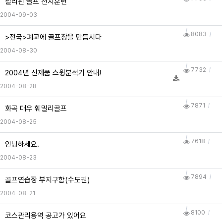
필리핀 골프 전지훈련
2004-09-03
8083
>전국>폐교에 골프장을 만듭시다
2004-08-30
7732
2004년 신제품 스윙분석기 안내!
2004-08-28
7871
화곡 대우 훼밀리골프
2004-08-25
7618
안녕하세요.
2004-08-23
7894
골프연습장 부지구함(수도권)
2004-08-21
8100
코스관리용역 공고가 있어요