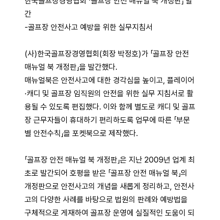
한국골프장경영협회 「골프장 안전 매뉴얼 북 개정판」 발
간
-골프장 안전사고 예방을 위한 실무지침서
(사)한국골프장경영협회(회장 박정호)가 「골프장 안전
매뉴얼 북 개정판」을 발간했다.
매뉴얼북은 안전사고에 대한 경각심을 높이고, 플레이어
·캐디 및 골프장 임직원의 안전을 위한 실무 지침서로 활
용될 수 있도록 편집했다. 이와 함께 별도로 캐디 및 골프
장 근무자들이 휴대하기 편리하도록 업무에 따른 「부문
별 안전수칙」을 포켓북으로 제작했다.
「골프장 안전 매뉴얼 북 개정판」은 지난 2009년 업계 최
초로 발간되어 호평을 받은 「골프장 안전 매뉴얼 북」의
개정판으로 안전사고의 개념을 새롭게 정리하고, 안전사
고의 다양한 사례를 바탕으로 법원의 판례와 예방법을
구체적으로 게재하여 골프장 운영에 실질적인 도움이 되