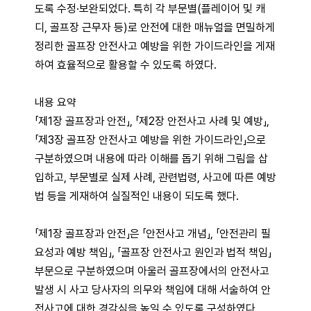
도록 수정·보완되었다. 특히 각 부문별(플레이어 및 캐
디, 골프장 근무자 등)로 안전에 대한 매뉴얼을 면밀하게
정리한 골프장 안전사고 예방을 위한 가이드라인을 게재
하여 효율적으로 활용할 수 있도록 하였다.
내용 요약
「제1장 골프장과 안전」, 「제2장 안전사고 사례 및 예방」,
「제3장 골프장 안전사고 예방을 위한 가이드라인」으로
구분하였으며 내용에 따라 이해를 돕기 위해 그림을 삽
입하고, 부문별로 실제 사례, 관련법령, 사고에 따른 예방
법 등을 게재하여 실질적인 내용이 되도록 했다.
「제1장 골프장과 안전」은 「안전사고 개념」, 「안전관리 필
요성과 예방 책임」, 「골프장 안전사고 원인과 법적 책임」
부문으로 구분하였으며 아울러 골프장에서의 안전사고
발생 시 사고 당사자의 의무와 책임에 대해 서술하여 안
전사고에 대한 경각심을 높일 수 있도록 구성하였다.