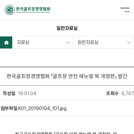
일반자료실
자료실
일반자료실
한국골프장경영협회 「골프장 안전 매뉴얼 북 개정판」 발간
작성일
19.01.04
조회수
9,767
첨부파일
K01_20190104_101.jpg