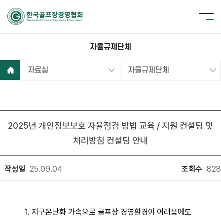
자율규제단체
자료실
자율규제단체
2025년 개인정보보호 자율점검 방법 교육 / 지원 컨설팅 및
처리방침 컨설팅 안내
작성일
25.09.04
조회수
828
1. 지구온난화 가속으로 골프장 경영환경이 어려움에도