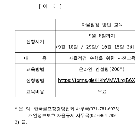
[ 아 래 ]
자율점검 방법 교육
9월 8일까지
신청시기
(9월 10일 / 29일/ 10월 15일 3
내 용
자율점검 수행을 위한 사전교
교육방법
온라인 컨설팅(ZOOM)
https://forms.gle/HKmVMWLrqiB6
신청방법
교육비용
무료
* 문 의 : 한국골프장경영협회 사무국(031-781-6025)
개인정보보호 자율규제 사무국(02-6964-799
3) 끝.