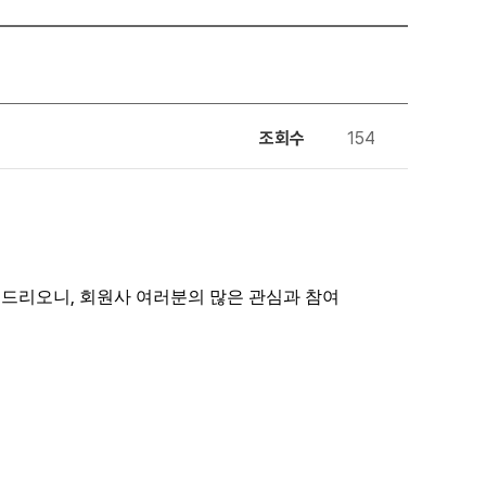
조회수
154
,
내드리오니
회원사 여러분의 많은 관심과 참여