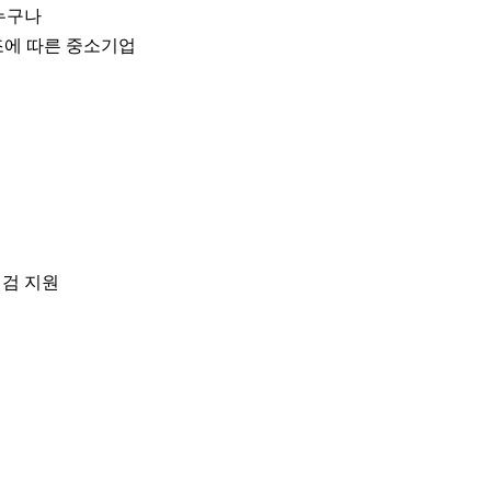
누구나
조에 따른 중소기업
점검 지원