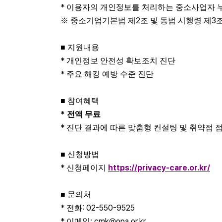
*
이용자의 개인정보를 처리하는 중소사업자 
2
3
※
중소기업기본법 제
조 및 동법 시행령 제
■
지원내용
*
개인정보 안전성 확보조치 진단
*
주요 해킹 예방 수준 진단
■
참여혜택
*
전액 무료
*
진단 결과에 따른 맞춤형 컨설팅 및 취약점 
■
신청방법
*
https://privacy-care.or.kr/
신청페이지
■
문의처
*
: 02-550-9525
전화
*
: cmk@opa.or.kr
이메일