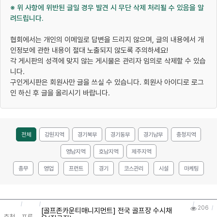
※ 위 사항에 위반된 글일 경우 발견 시 무단 삭제 처리될 수 있음을 알
려드립니다.
협회에서는 개인의 이메일로 답변을 드리지 않으며, 글의 내용에서 개
인정보에 관한 내용이 절대 노출되지 않도록 주의하세요!
각 게시판의 성격에 맞지 않는 게시물은 관리자 임의로 삭제할 수 있습
니다.
구인게시판은 회원사만 글을 쓰실 수 있습니다. 회원사 아이디로 로그
인 하신 후 글을 올리시기 바랍니다.
전체
강원지역
경기북부
경기동부
경기남부
충청지역
영남지역
호남지역
제주지역
총무
영업
프런트
경기
코스관리
시설
마케팅
206
[골프존카운티매니지먼트] 전국 골프장 수시채