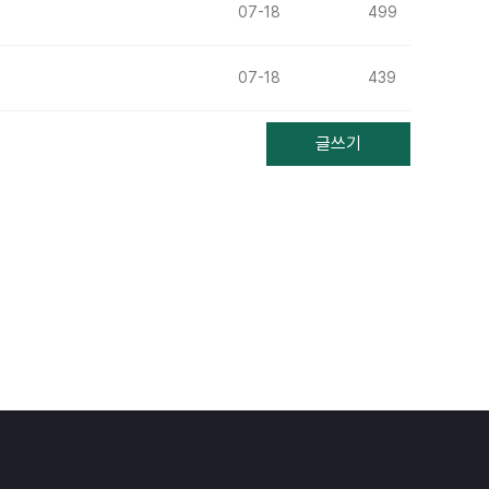
07-18
499
07-18
439
글쓰기