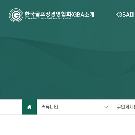
KGBA소개
KGBA
커뮤니티
구인게시