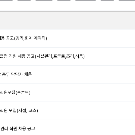
용 공고(경리,회계 계약직)
럽 직원 채용 공고(시설관리,프론트,조리,식음)
프장 총무 담당자 채용
직원모집(프론트)
원 모집(시설, 코스)
스관리 직원 채용 공고