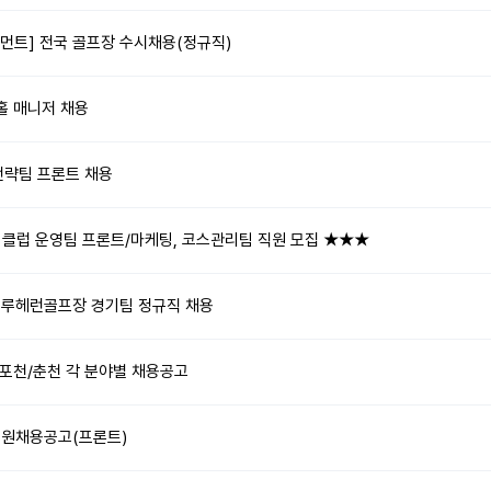
먼트] 전국 골프장 수시채용(정규직)
 홀 매니저 채용
전략팀 프론트 채용
클럽 운영팀 프론트/마케팅, 코스관리팀 직원 모집 ★★★
블루헤런골프장 경기팀 정규직 채용
포천/춘천 각 분야별 채용공고
직원채용공고(프론트)