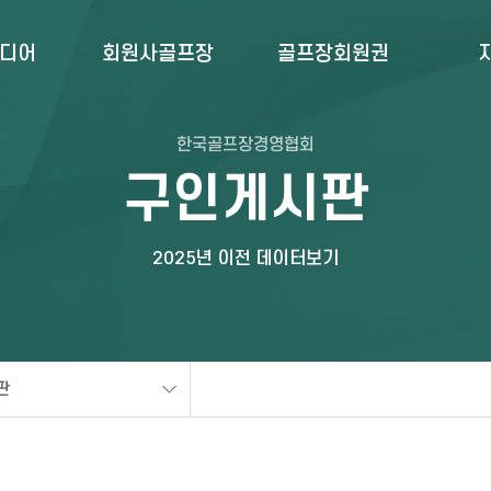
미디어
회원사골프장
골프장회원권
한국골프장경영협회
구인게시판
2025년 이전 데이터보기
판