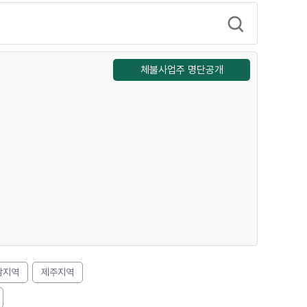
체불사업주 명단공개
남지역
제주지역