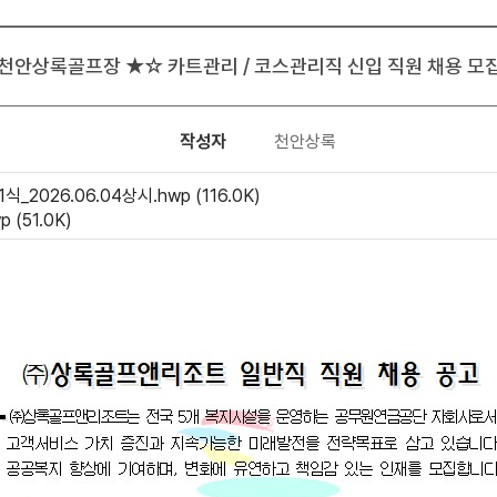
천안상록골프장 ★☆ 카트관리 / 코스관리직 신입 직원 채용 모
작성자
천안상록
2026.06.04상시.hwp (116.0K)
 (51.0K)