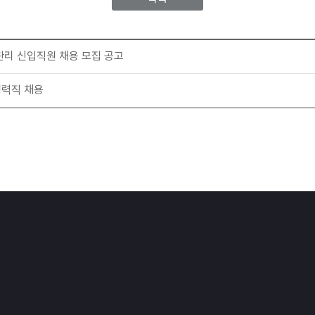
리 신입직원 채용 모집 공고
경력직 채용