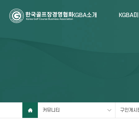
KGBA소개
KGBA
커뮤니티
구인게시