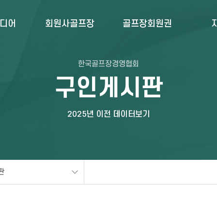
미디어
회원사골프장
골프장회원권
한국골프장경영협회
구인게시판
2025년 이전 데이터보기
판