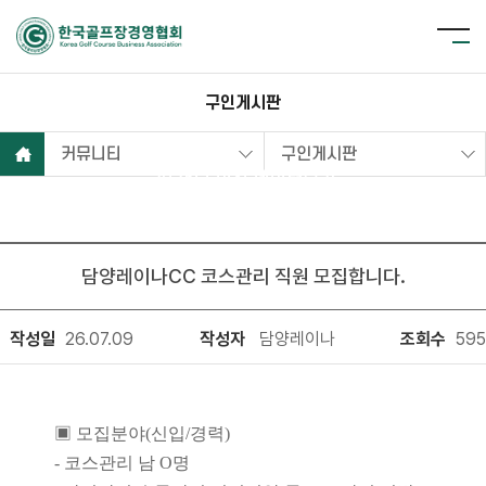
구인게시판
커뮤니티
구인게시판
2025년 이전 데이터보기
담양레이나CC 코스관리 직원 모집합니다.
작성일
26.07.09
작성자
담양레이나
조회수
595
▣ 모집분야(신입/경력)
- 코스관리 남 O명