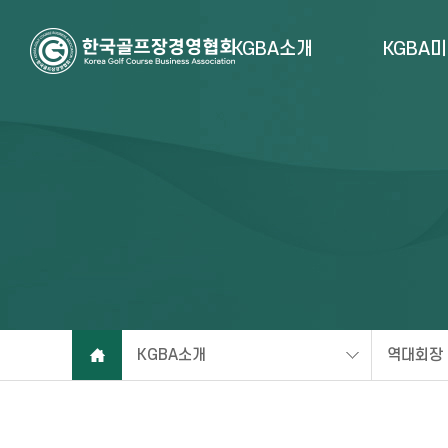
KGBA소개
KGBA
KGBA소개
역대회장