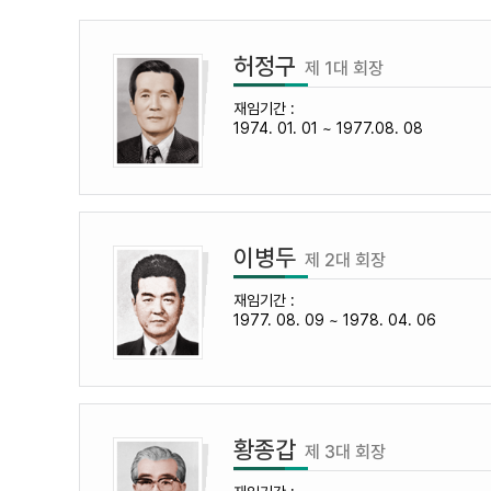
허정구
제 1대 회장
재임기간 :
1974. 01. 01 ~ 1977.08. 08
이병두
제 2대 회장
재임기간 :
1977. 08. 09 ~ 1978. 04. 06
황종갑
제 3대 회장