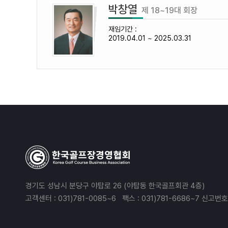
박창열
제 18~19대 회장
재임기간 :
2019.04.01 ~ 2025.03.31
경기도 성남시 분당구 야탑로 26 (야탑동 한국골프회관 4층)
고객센터 : 031)781-0085~6 팩스 : 031)781-6686~7 신고번호 