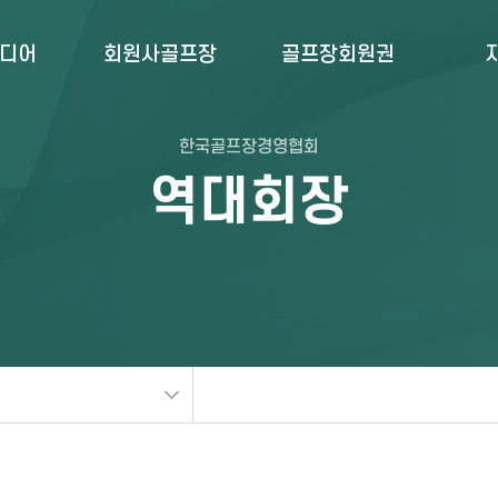
미디어
회원사골프장
골프장회원권
한국골프장경영협회
역대회장